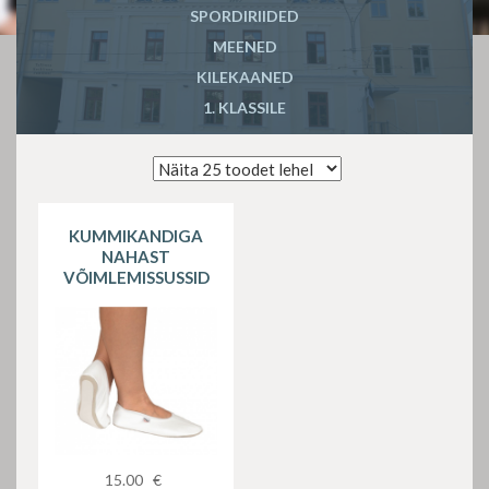
SPORDIRIIDED
MEENED
KILEKAANED
1. KLASSILE
KUMMIKANDIGA
NAHAST
VÕIMLEMISSUSSID
15.00
€