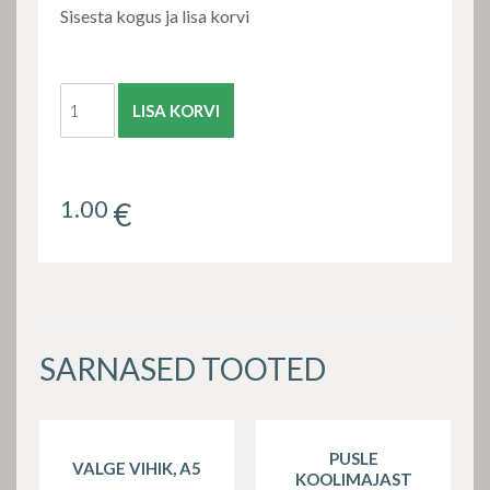
Sisesta kogus ja lisa korvi
LISA KORVI
1.00
€
SARNASED TOOTED
PUSLE
VALGE VIHIK, A5
KOOLIMAJAST