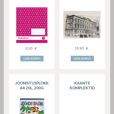
0.50
€
19.90
€
LISA KORVI
LISA KORVI
JOONISTUSPLOKK
KAANTE
A4 20L, 200G
KOMPLEKTID