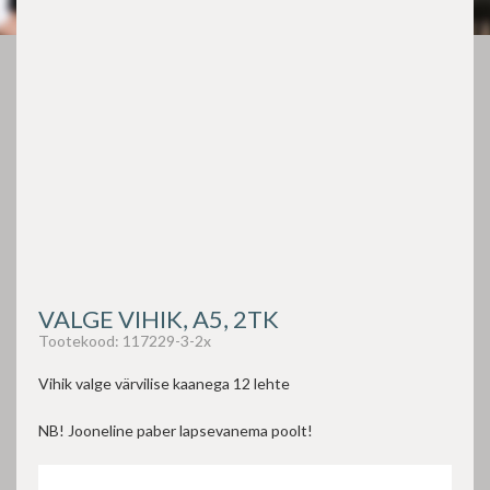
VALGE VIHIK, A5, 2TK
Tootekood:
117229-3-2x
Vihik valge värvilise kaanega 12 lehte
NB! Jooneline paber lapsevanema poolt!