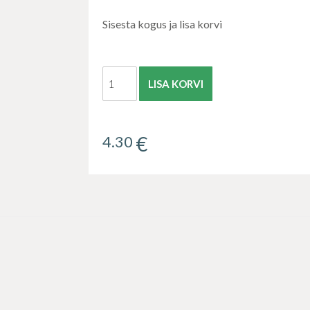
Sisesta kogus ja lisa korvi
LISA KORVI
€
4.30