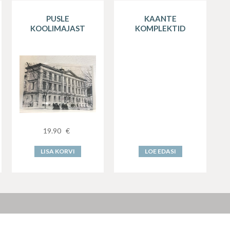
PUSLE
KAANTE
KOOLIMAJAST
KOMPLEKTID
19.90
€
LISA KORVI
LOE EDASI