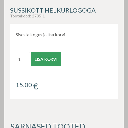
SUSSIKOTT HELKURLOGOGA
Tootekood:
2785-1
Sisesta kogus ja lisa korvi
LISA KORVI
15.00
€
SARNASED TOOTED