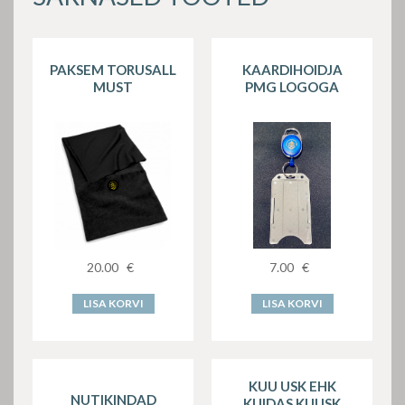
PAKSEM TORUSALL
KAARDIHOIDJA
MUST
PMG LOGOGA
20.00
€
7.00
€
LISA KORVI
LISA KORVI
KUU USK EHK
NUTIKINDAD
KUIDAS KUUSK