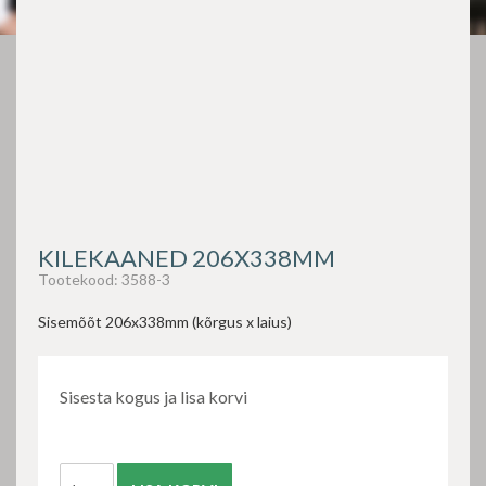
KILEKAANED 206X338MM
Tootekood:
3588-3
Sisemõõt 206x338mm (kõrgus x laius)
Sisesta kogus ja lisa korvi