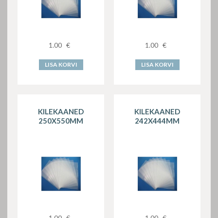
1.00
€
1.00
€
LISA KORVI
LISA KORVI
KILEKAANED
KILEKAANED
250X550MM
242X444MM
1.00
€
1.00
€